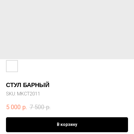
СТУЛ БАРНЫЙ
SKU:
МКСТ2011
5 000
р.
7 500
р.
В корзину