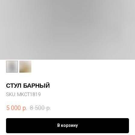
СТУЛ БАРНЫЙ
SKU:
МКСТ1819
5 000
р.
8 500
р.
В корзину